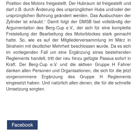
Position des Motors freigestellt. Der Hubraum ist freigestellt und
darf z.B. durch Änderung des ursprünglichen Hubs und/oder der
ursprünglichen Bohrung geändert werden. Das Ausbuchsen der
Zylinder ist erlaubt.“ Damit folgt der DMSB fast vollständig der
Argumentation des Berg-Cup e.V., der sich für eine komplette
Freistellung der Bearbeitung des Motorblockes stark gemacht
hatte. So, wie es auf der Mitgliederversammlung im März in
Sinsheim mit deutlicher Mehrheit beschlossen wurde. Da es sich
im vorliegenden Fall um eine Ergänzung eines bestehenden
Reglements handelt, tritt der neu hinzu gefügte Passus sofort in
Kraft. Der Berg-Cup e.V. und die aktiven Gruppe H Fahrer
danken allen Personen und Organisationen, die sich für die jetzt
vorgenommene Ergänzung des Gruppe H Reglements
eingesetzt haben. Und natürlich allen denen, die für die schnelle
Umsetzung sorgten.
Facebook