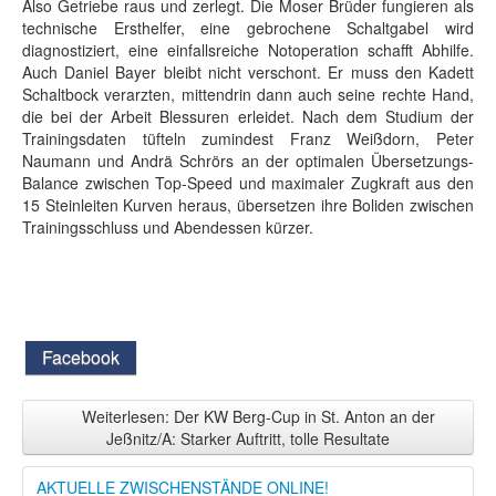
Also Getriebe raus und zerlegt. Die Moser Brüder fungieren als
technische Ersthelfer, eine gebrochene Schaltgabel wird
diagnostiziert, eine einfallsreiche Notoperation schafft Abhilfe.
Auch Daniel Bayer bleibt nicht verschont. Er muss den Kadett
Schaltbock verarzten, mittendrin dann auch seine rechte Hand,
die bei der Arbeit Blessuren erleidet. Nach dem Studium der
Trainingsdaten tüfteln zumindest Franz Weißdorn, Peter
Naumann und Andrä Schrörs an der optimalen Übersetzungs-
Balance zwischen Top-Speed und maximaler Zugkraft aus den
15 Steinleiten Kurven heraus, übersetzen ihre Boliden zwischen
Trainingsschluss und Abendessen kürzer.
Facebook
Weiterlesen: Der KW Berg-Cup in St. Anton an der
Jeßnitz/A: Starker Auftritt, tolle Resultate
AKTUELLE ZWISCHENSTÄNDE ONLINE!