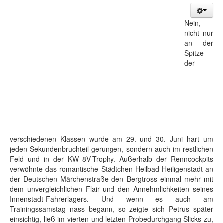
Nein,
nicht nur
an der
Spitze
der
verschiedenen Klassen wurde am 29. und 30. Juni hart um
jeden Sekundenbruchteil gerungen, sondern auch im restlichen
Feld und in der KW 8V-Trophy. Außerhalb der Renncockpits
verwöhnte das romantische Städtchen Heilbad Heiligenstadt an
der Deutschen Märchenstraße den Bergtross einmal mehr mit
dem unvergleichlichen Flair und den Annehmlichkeiten seines
Innenstadt-Fahrerlagers. Und wenn es auch am
Trainingssamstag nass begann, so zeigte sich Petrus später
einsichtig, ließ im vierten und letzten Probedurchgang Slicks zu,