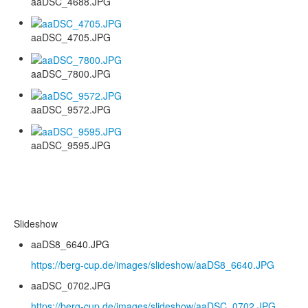
aaDSC_4688.JPG
aaDSC_4705.JPG
aaDSC_7800.JPG
aaDSC_9572.JPG
aaDSC_9595.JPG
Slideshow
aaDS8_6640.JPG
https://berg-cup.de/images/slideshow/aaDS8_6640.JPG
aaDSC_0702.JPG
https://berg-cup.de/images/slideshow/aaDSC_0702.JPG