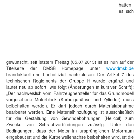
hatten
es sich
gewünscht, seit letztem Freitag (05.07.2013) ist es nun auf der
Titelseite der DMSB Homepage unter
www.dmsb.de
brandaktuell und hochoffiziell nachzulesen: Der Artikel 7 des
technischen Reglements der Gruppe H wurde ergänzt und
lautet neu ab sofort wie folgt (Änderungen in kursiver Schrift):
„Der nachweislich vom Fahrzeughersteller für das Grundmodell
vorgesehene Motorblock (Kurbelgehäuse und Zylinder) muss
beibehalten werden. Er darf jedoch durch Materialabnahme
bearbeitet werden. Eine Materialhinzufügung ist ausschließlich
für die Gestaltung von Gewindebohrungen (Helicoil) zum
Zwecke von Schraubverbindungen zulässig. Unter den
Bedingungen, dass der Motor im ursprünglichen Motorraum
eingebaut ist und die Kurbelwellenachse beibehalten wird, ist die