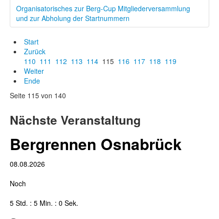
Organisatorisches zur Berg-Cup Mitgliederversammlung
und zur Abholung der Startnummern
Start
Zurück
110
111
112
113
114
115
116
117
118
119
Weiter
Ende
Seite 115 von 140
Nächste Veranstaltung
Bergrennen Osnabrück
08.08.2026
Noch
5 Std. : 5 Min. : 0 Sek.