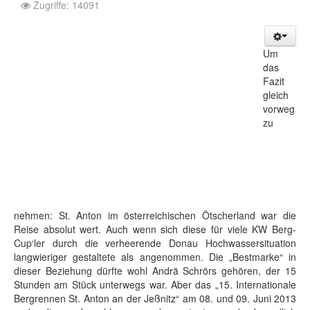
Zugriffe: 14091
Um
das
Fazit
gleich
vorweg
zu
nehmen: St. Anton im österreichischen Ötscherland war die
Reise absolut wert. Auch wenn sich diese für viele KW Berg-
Cup‘ler durch die verheerende Donau Hochwassersituation
langwieriger gestaltete als angenommen. Die „Bestmarke“ in
dieser Beziehung dürfte wohl Andrä Schrörs gehören, der 15
Stunden am Stück unterwegs war. Aber das „15. Internationale
Bergrennen St. Anton an der Jeßnitz“ am 08. und 09. Juni 2013