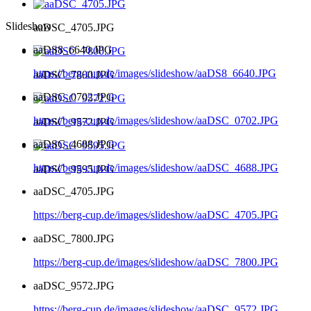
Slideshow
aaDSC_4705.JPG
aaDS8_6640.JPG
https://berg-cup.de/images/slideshow/aaDS8_6640.JPG
aaDSC_7800.JPG
aaDSC_0702.JPG
https://berg-cup.de/images/slideshow/aaDSC_0702.JPG
aaDSC_9572.JPG
aaDSC_4688.JPG
https://berg-cup.de/images/slideshow/aaDSC_4688.JPG
aaDSC_9595.JPG
aaDSC_4705.JPG
https://berg-cup.de/images/slideshow/aaDSC_4705.JPG
aaDSC_7800.JPG
https://berg-cup.de/images/slideshow/aaDSC_7800.JPG
aaDSC_9572.JPG
https://berg-cup.de/images/slideshow/aaDSC_9572.JPG