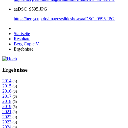
aaDSC_9595.JPG
https://berg-cup.de/images/slideshow/aaDSC_9595.JPG
Startseite
Resultate
Berg Cup e.V.
Ergebnisse
Ergebnisse
2014
(5)
2015
(6)
2016
(6)
2017
(6)
2018
(6)
2019
(6)
2021
(8)
2022
(8)
2023
(6)
2024
(6)