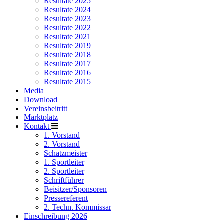
Resultate 2025
Resultate 2024
Resultate 2023
Resultate 2022
Resultate 2021
Resultate 2019
Resultate 2018
Resultate 2017
Resultate 2016
Resultate 2015
Media
Download
Vereinsbeitritt
Marktplatz
Kontakt
1. Vorstand
2. Vorstand
Schatzmeister
1. Sportleiter
2. Sportleiter
Schriftführer
Beisitzer/Sponsoren
Pressereferent
2. Techn. Kommissar
Einschreibung 2026