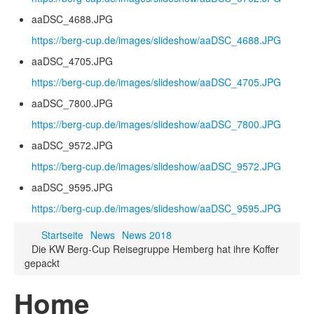
aaDSC_4688.JPG
https://berg-cup.de/images/slideshow/aaDSC_4688.JPG
aaDSC_4705.JPG
https://berg-cup.de/images/slideshow/aaDSC_4705.JPG
aaDSC_7800.JPG
https://berg-cup.de/images/slideshow/aaDSC_7800.JPG
aaDSC_9572.JPG
https://berg-cup.de/images/slideshow/aaDSC_9572.JPG
aaDSC_9595.JPG
https://berg-cup.de/images/slideshow/aaDSC_9595.JPG
Startseite
News
News 2018
Die KW Berg-Cup Reisegruppe Hemberg hat ihre Koffer
gepackt
Home