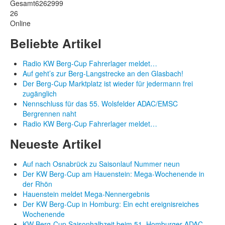
Gesamt
6262999
26
Online
Beliebte Artikel
Radio KW Berg-Cup Fahrerlager meldet…
Auf geht’s zur Berg-Langstrecke an den Glasbach!
Der Berg-Cup Marktplatz ist wieder für jedermann frei
zugänglich
Nennschluss für das 55. Wolsfelder ADAC/EMSC
Bergrennen naht
Radio KW Berg-Cup Fahrerlager meldet…
Neueste Artikel
Auf nach Osnabrück zu Saisonlauf Nummer neun
Der KW Berg-Cup am Hauenstein: Mega-Wochenende in
der Rhön
Hauenstein meldet Mega-Nennergebnis
Der KW Berg-Cup in Homburg: Ein echt ereignisreiches
Wochenende
KW Berg-Cup Saisonhalbzeit beim 51. Homburger-ADAC