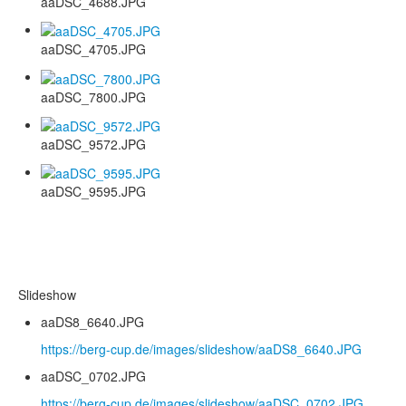
aaDSC_4688.JPG
aaDSC_4705.JPG
aaDSC_7800.JPG
aaDSC_9572.JPG
aaDSC_9595.JPG
Slideshow
aaDS8_6640.JPG
https://berg-cup.de/images/slideshow/aaDS8_6640.JPG
aaDSC_0702.JPG
https://berg-cup.de/images/slideshow/aaDSC_0702.JPG