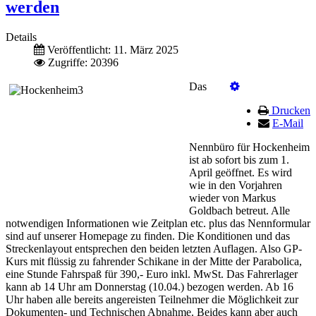
werden
Details
Veröffentlicht: 11. März 2025
Zugriffe: 20396
Das
Drucken
E-Mail
Nennbüro für Hockenheim
ist ab sofort bis zum 1.
April geöffnet. Es wird
wie in den Vorjahren
wieder von Markus
Goldbach betreut. Alle
notwendigen Informationen wie Zeitplan etc. plus das Nennformular
sind auf unserer Homepage zu finden. Die Konditionen und das
Streckenlayout entsprechen den beiden letzten Auflagen. Also GP-
Kurs mit flüssig zu fahrender Schikane in der Mitte der Parabolica,
eine Stunde Fahrspaß für 390,- Euro inkl. MwSt. Das Fahrerlager
kann ab 14 Uhr am Donnerstag (10.04.) bezogen werden. Ab 16
Uhr haben alle bereits angereisten Teilnehmer die Möglichkeit zur
Dokumenten- und Technischen Abnahme. Beides kann aber auch