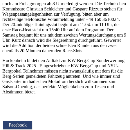
noch am Freitagmorgen ab 8 Uhr erledigt werden. Die Technischen
Kommissare Christian Schleicher und Gaspare Rizzuto stehen für
Wagenpassangelegenheiten zur Verfügung, bitten aber um
rechtzeitige telefonische Voranmeldung unter +49 160 3610024.
Der 20-minütige Trainingsslot beginnt am 11.04. um 11 Uhr, der
erste Race-Heat steht um 15:40 Uhr auf dem Programm. Der
Samstag beginnt für uns mit dem zweiten Wertungsdurchgang um 9
Uhr. Kurz danach wird die Siegerehrung durchgeführt. Gewertet
wird die Addition der beiden schnellsten Runden aus den zwei
ebenfalls 20 Minuten dauernden Race-Slots.
Hockenheim bildet den Auftakt zur KW Berg-Cup Sonderwertung
Hill & Track 2025. Eingeschriebene KW Berg-Cup und NSU-
Bergpokal Teilnehmer müssen nicht zwangsläufig mit dem für die
Berg-Serien gemeldeten Fahrzeug antreten. Und wie immer sind
Gaststarter im badischen Motodrom herzlich willkommen zum
Saison-Opening, das perfekte Möglichkeiten zum Testen und
Abstimmen bietet.
Facebook