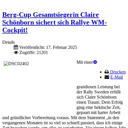
Berg-Cup Gesamtsiegerin Claire
Schönborn sichert sich Rallye WM-
Cockpit!
Details
Veröffentlicht: 17. Februar 2025
Zugriffe: 21201
Mit einer
Drucken
E-Mail
grandiosen Leistung bei
der Rally Sweden erfüllt
sich Claire Schönborn
einen Traum. Dem Erfolg
ging eine hektische Zeit,
gepaart mit harter Arbeit
und gründlicher Vorbereitung voraus. Mit dem Statement „in den
vergangenen Monaten ist so viel so schnell passiert, dass ich einige
Zeit brauchen werde, um alles zu verarbeiten. Vor einem halben Jahr