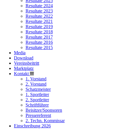
Resultate 2025
Resultate 2024
Resultate 2023
Resultate 2022
Resultate 2021
Resultate 2019
Resultate 2018
Resultate 2017
Resultate 2016
Resultate 2015
Media
Download
Vereinsbeitritt
Marktplatz
Kontakt
1. Vorstand
2. Vorstand
Schatzmeister
1. Sportleiter
2. Sportleiter
Schriftführer
Beisitzer/Sponsoren
Pressereferent
2. Techn. Kommissar
Einschreibung 2026