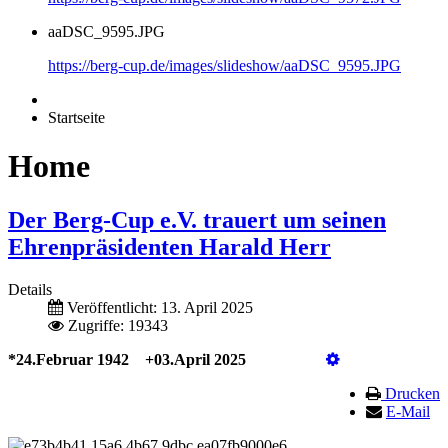
aaDSC_9595.JPG
https://berg-cup.de/images/slideshow/aaDSC_9595.JPG
Startseite
Home
Der Berg-Cup e.V. trauert um seinen
Ehrenpräsidenten Harald Herr
Details
Veröffentlicht: 13. April 2025
Zugriffe: 19343
*24.Februar 1942 +03.April 2025
Drucken
E-Mail