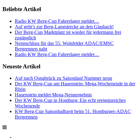
Beliebte Artikel
Radio KW Berg-Cup Fahrerlager meldet…
Auf geht’s zur Berg-Langstrecke an den Glasbach!
Der Berg-Cup Marktplatz ist wieder für jedermann frei
zugänglich
Nennschluss für das 55. Wolsfelder ADAC/EMSC
Bergrennen naht
Radio KW Berg-Cup Fahrerlager meldet…
Neueste Artikel
Auf nach Osnabrück zu Saisonlauf Nummer neun
Der KW Berg-Cup am Hauenstein: Mega-Wochenende in der
Rhön
Hauenstein meldet Mega-Nennergebnis
Der KW Berg-Cup in Homburg: Ein echt ereignisreiches
Wochenende
KW Berg-Cup Saisonhalbzeit beim 51. Homburger-ADAC
Bergrennen