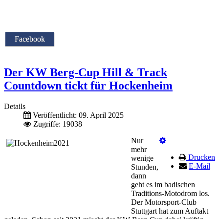
Facebook
Der KW Berg-Cup Hill & Track
Countdown tickt für Hockenheim
Details
Veröffentlicht: 09. April 2025
Zugriffe: 19038
Nur
mehr
Drucken
wenige
E-Mail
Stunden,
dann
geht es im badischen
Traditions-Motodrom los.
Der Motorsport-Club
Stuttgart hat zum Auftakt