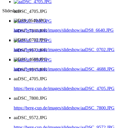
Slideshow
aaDSC_4705.JPG
aaDS8_6640.JPG
https://berg-cup.de/images/slideshow/aaDS8_6640.JPG
aaDSC_7800.JPG
aaDSC_0702.JPG
https://berg-cup.de/images/slideshow/aaDSC_0702.JPG
aaDSC_9572.JPG
aaDSC_4688.JPG
https://berg-cup.de/images/slideshow/aaDSC_4688.JPG
aaDSC_9595.JPG
aaDSC_4705.JPG
https://berg-cup.de/images/slideshow/aaDSC_4705.JPG
aaDSC_7800.JPG
https://berg-cup.de/images/slideshow/aaDSC_7800.JPG
aaDSC_9572.JPG
https://berg-cup.de/images/slideshow/aaDSC_9572.JPG