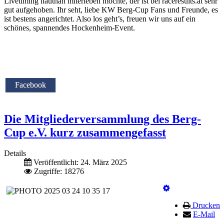
Livetiming hautnah miterleben möchte, der ist bei raceresults.at sehr
gut aufgehoben. Ihr seht, liebe KW Berg-Cup Fans und Freunde, es
ist bestens angerichtet. Also los geht’s, freuen wir uns auf ein
schönes, spannendes Hockenheim-Event.
Facebook
Die Mitgliederversammlung des Berg-
Cup e.V. kurz zusammengefasst
Details
Veröffentlicht: 24. März 2025
Zugriffe: 18276
Drucken
E-Mail