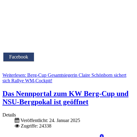
Facebook
Weiterlesen: Berg-Cup Gesamtsiegerin Claire Schönborn sichert
sich Rallye WM-Cockpit!
Das Nennportal zum KW Berg-Cup und
NSU-Bergpokal ist geöffnet
Details
Veröffentlicht: 24. Januar 2025
Zugriffe: 24338